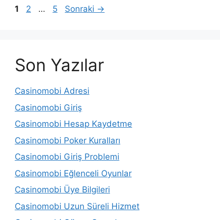
Sayfa
Sayfa
Sayfa
1
2
…
5
Sonraki
→
Son Yazılar
Casinomobi Adresi
Casinomobi Giriş
Casinomobi Hesap Kaydetme
Casinomobi Poker Kuralları
Casinomobi Giriş Problemi
Casinomobi Eğlenceli Oyunlar
Casinomobi Üye Bilgileri
Casinomobi Uzun Süreli Hizmet