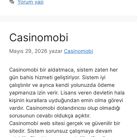
Yorum yap
Casinomobi
Mayıs 29, 2026
yazar
Casinomobi
Casinomobi bir aldatmaca, sistem zaten her
gün bahis hizmeti geliştiriyor. Sistem iyi
çalıştırılır ve ayrıca kendi yolunuzda ödeme
yapmanıza izin verir. Lisans veren devletin hala
kişinin kurallara uyduğundan emin olma görevi
vardır. Casinomobi dolandırıcısı olup olmadığı
sorusunun cevabı oldukça açıktır.
Casinomobi web sitesi gerçek ve güvenilir bir
sitedir. Sistem sorunsuz çalışmaya devam