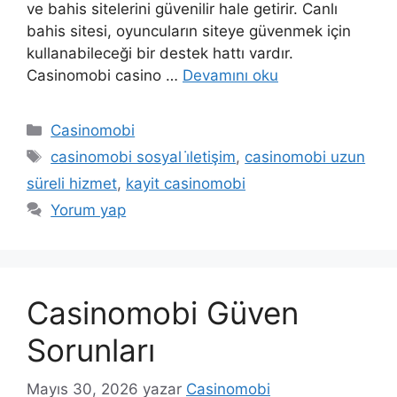
ve bahis sitelerini güvenilir hale getirir. Canlı
bahis sitesi, oyuncuların siteye güvenmek için
kullanabileceği bir destek hattı vardır.
Casinomobi casino …
Devamını oku
Kategoriler
Casinomobi
Etiketler
casinomobi sosyal i̇letişim
,
casinomobi uzun
süreli hizmet
,
kayit casinomobi
Yorum yap
Casinomobi Güven
Sorunları
Mayıs 30, 2026
yazar
Casinomobi