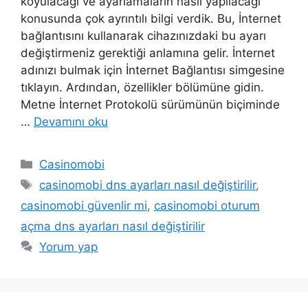
koyulacağı ve ayarlamaların nasıl yapılacağı
konusunda çok ayrıntılı bilgi verdik. Bu, İnternet
bağlantısını kullanarak cihazınızdaki bu ayarı
değiştirmeniz gerektiği anlamına gelir. İnternet
adınızı bulmak için İnternet Bağlantısı simgesine
tıklayın. Ardından, özellikler bölümüne gidin.
Metne İnternet Protokolü sürümünün biçiminde
…
Devamını oku
Kategoriler
Casinomobi
Etiketler
casinomobi dns ayarları nasıl değiştirilir
,
casinomobi güvenlir mi
,
casinomobi oturum
açma dns ayarları nasıl değiştirilir
Yorum yap