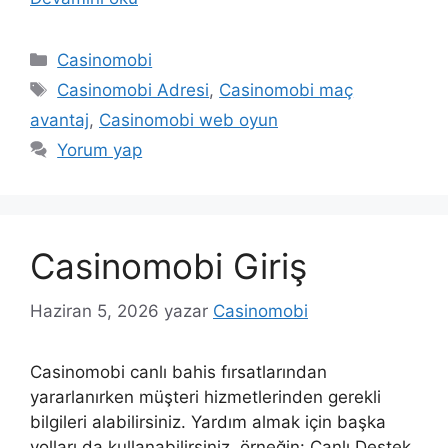
Kategoriler
Casinomobi
Etiketler
Casinomobi Adresi
,
Casinomobi maç
avantaj
,
Casinomobi web oyun
Yorum yap
Casinomobi Giriş
Haziran 5, 2026
yazar
Casinomobi
Casinomobi canlı bahis fırsatlarından
yararlanırken müşteri hizmetlerinden gerekli
bilgileri alabilirsiniz. Yardım almak için başka
yolları da kullanabilirsiniz, örneğin: Canlı Destek