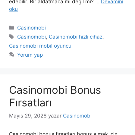
edebilir. Bir aldatmaca mı değil mi? …
Devamını
oku
Kategoriler
Casinomobi
Etiketler
Casinomobi
,
Casinomobi hızlı cihaz
,
Casinomobi mobil oyuncu
Yorum yap
Casinomobi Bonus
Fırsatları
Mayıs 29, 2026
yazar
Casinomobi
Casinomobi bonus fırsatları bonus almak için