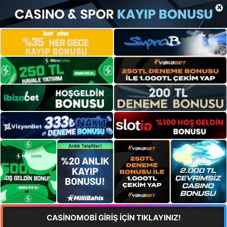
×
CASİNOMOBİ GİRİŞ İÇİN TIKLAYINIZ!