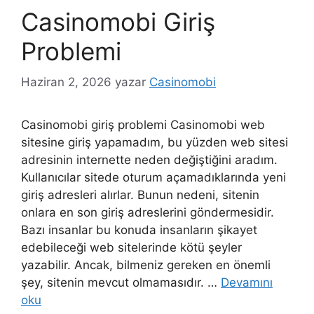
Casinomobi Giriş
Problemi
Haziran 2, 2026
yazar
Casinomobi
Casinomobi giriş problemi Casinomobi web
sitesine giriş yapamadım, bu yüzden web sitesi
adresinin internette neden değiştiğini aradım.
Kullanıcılar sitede oturum açamadıklarında yeni
giriş adresleri alırlar. Bunun nedeni, sitenin
onlara en son giriş adreslerini göndermesidir.
Bazı insanlar bu konuda insanların şikayet
edebileceği web sitelerinde kötü şeyler
yazabilir. Ancak, bilmeniz gereken en önemli
şey, sitenin mevcut olmamasıdır. …
Devamını
oku