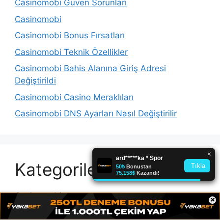
Casinomobi Güven Sorunları
Casinomobi
Casinomobi Bonus Fırsatları
Casinomobi Teknik Özellikler
Casinomobi Bahis Alanına Giriş Adresi
Değiştirildi
Casinomobi Casino Meraklıları
Casinomobi DNS Ayarları Nasıl Değiştirilir
Kategoriler
Casinomobi
×