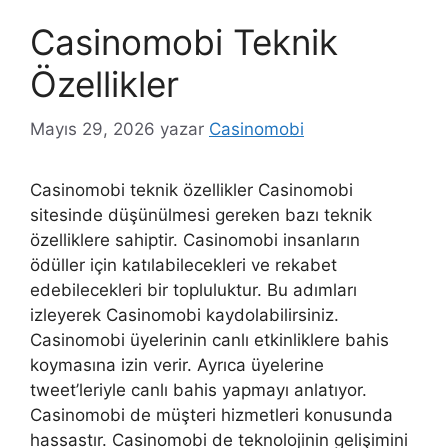
Casinomobi Teknik
Özellikler
Mayıs 29, 2026
yazar
Casinomobi
Casinomobi teknik özellikler Casinomobi
sitesinde düşünülmesi gereken bazı teknik
özelliklere sahiptir. Casinomobi insanların
ödüller için katılabilecekleri ve rekabet
edebilecekleri bir topluluktur. Bu adımları
izleyerek Casinomobi kaydolabilirsiniz.
Casinomobi üyelerinin canlı etkinliklere bahis
koymasına izin verir. Ayrıca üyelerine
tweet’leriyle canlı bahis yapmayı anlatıyor.
Casinomobi de müşteri hizmetleri konusunda
hassastır. Casinomobi de teknolojinin gelişimini