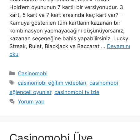
Hold’em oyununun 7 kartlı bir versiyonudur. 3
kart, 5 kart ve 7 kart arasında kaç kart var? –
Kamuya gösterilen tüm kartların kazanan bir
kombinasyon yapmayacağını düşünüyorsanız,
kazanan seçeneğine bahis yapabilirsiniz. Lucky
Streak, Rulet, Blackjack ve Baccarat …
Devamını
oku
Kategoriler
Casinomobi
Etiketler
casinomobi eğitim videoları
,
casinomobi
eğlenceli oyunlar
,
casinomobi tv izle
Yorum yap
Casinomobi Üye